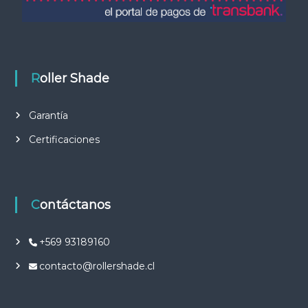
Roller Shade
Garantía
Certificaciones
Contáctanos
+569 93189160
contacto@rollershade.cl