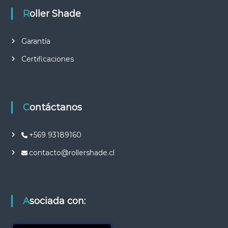
Roller Shade
Garantía
Certificaciones
Contáctanos
+569 93189160
contacto@rollershade.cl
Asociada con: