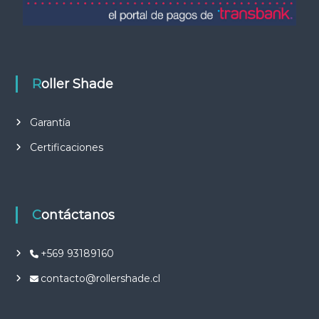
Roller Shade
Garantía
Certificaciones
Contáctanos
+569 93189160
contacto@rollershade.cl