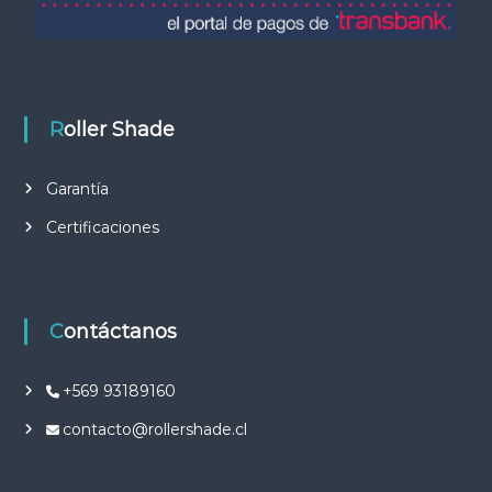
Roller Shade
Garantía
Certificaciones
Contáctanos
+569 93189160
contacto@rollershade.cl