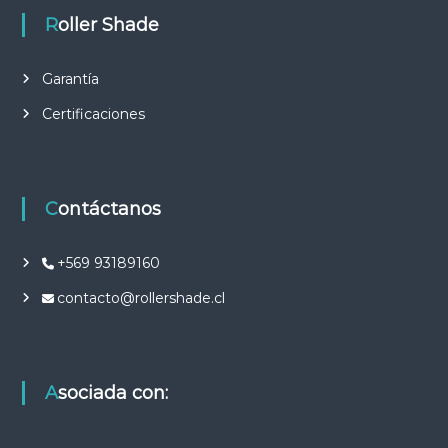
Roller Shade
Garantía
Certificaciones
Contáctanos
+569 93189160
contacto@rollershade.cl
Asociada con: