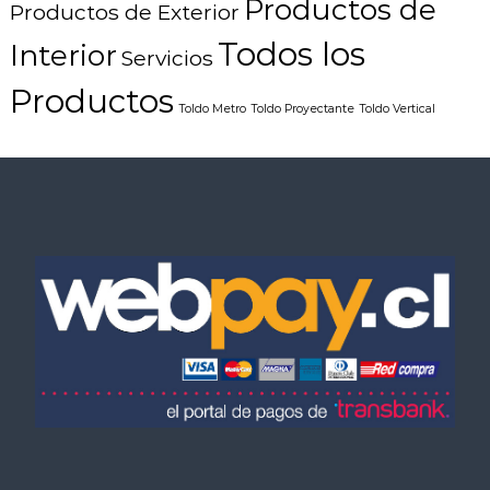
Productos de
Productos de Exterior
Todos los
Interior
Servicios
Productos
Toldo Metro
Toldo Proyectante
Toldo Vertical