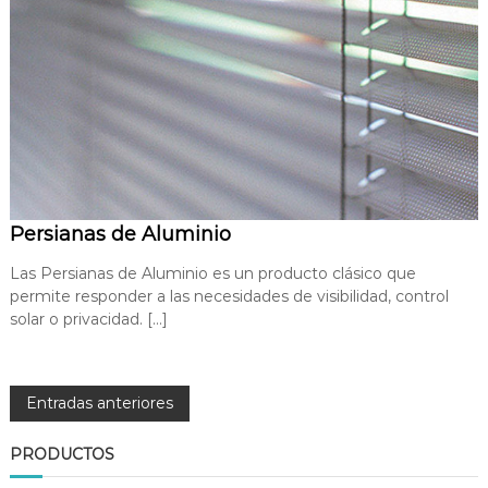
Persianas de Aluminio
Las Persianas de Aluminio es un producto clásico que
permite responder a las necesidades de visibilidad, control
solar o privacidad. […]
N
Entradas anteriores
a
PRODUCTOS