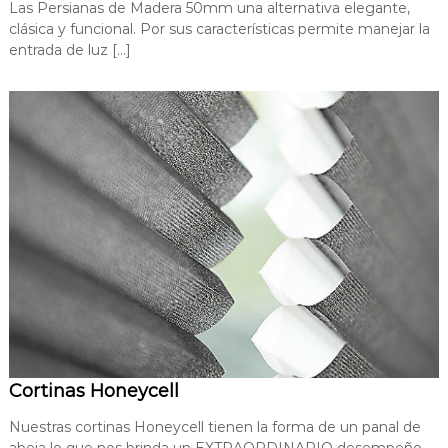
Las Persianas de Madera 50mm una alternativa elegante,
clásica y funcional. Por sus características permite manejar la
entrada de luz […]
Cortinas Honeycell
Nuestras cortinas Honeycell tienen la forma de un panal de
abeja lo que nos brinda un EXTRAORDINARIO desempeño